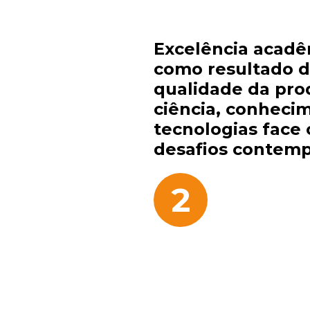
Excelência acadê
como resultado 
qualidade da pro
ciência, conheci
tecnologias face 
desafios contem
2