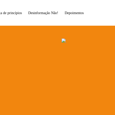
ta de princípios
Desinformação Não!
Depoimentos