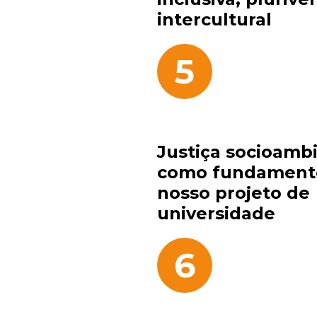
intercultural
5
Justiça socioamb
como fundament
nosso projeto de
universidade
6