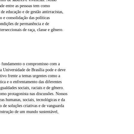
e entre as pessoas tem como
de educação e de gestão antirracistas,
ão e consolidação das políticas
condições de permanência e de
erseccionais de raça, classe e gênero.
mo fundamento o compromisso com a
a Universidade de Brasília pode e deve
tivo frente a temas urgentes como a
tica e o enfrentamento das diferentes
gualdades sociais, raciais e de gênero.
mo protagonista nas discussões. Nossos
eas humanas, sociais, tecnológicas e da
o de soluções criativas e de vanguarda
onstrução de um mundo sustentável,