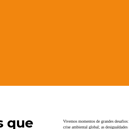
s que
Vivemos momentos de grandes desafios: 
crise ambiental global; as desigualdades s