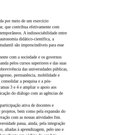
ada por meio de um exercício
inar, que contribua efetivamente com
temporâneos. A indissociabilidade entre
 autonomia didático-científica, a
tudantil são imprescindíveis para esse
nente com a sociedade e os governos
anda pelos cursos superiores e das suas
obrevivência das universidades públicas,
ingresso, permanência, mobilidade e
 consolidar a pesquisa e a pós-
ramas 3 e 4 e ampliar o apoio aos
ficação do diálogo com as agências de
participação ativa de docentes e
e projetos, bem como pela expansão do
eração com as nossas atividades fim.
rsidade passa, ainda, pela integração
o, aliadas à aprendizagem, pelo uso e