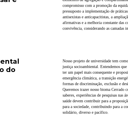
compromisso com a promoção da equidad
pressuposto a implementação de práticas 
antisexistas e anticapacitistas, a ampliaç
afirmativas e a melhoria constante das 
convivência, considerando as camadas int
iental
Nosso projeto de universidade tem co
justiça socioambiental. Entendemos que 
o do
ter um papel mais consequente e proposi
emergência climática, a transição energé
formas de discriminação, exclusão e desi
Queremos trazer nosso bioma Cerrado co
saberes, experiências de pesquisas nas ár
saúde devem contribuir para a proposiçã
para a sociedade, contribuindo para a c
solidário, diverso e pacífico.